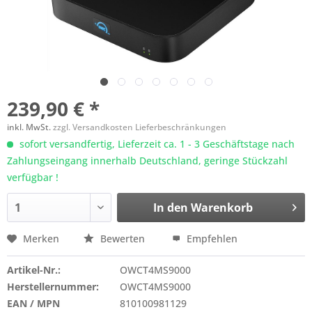
239,90 € *
inkl. MwSt.
zzgl. Versandkosten Lieferbeschränkungen
sofort versandfertig, Lieferzeit ca. 1 - 3 Geschäftstage nach
Zahlungseingang innerhalb Deutschland, geringe Stückzahl
verfügbar !
In den
Warenkorb
Merken
Bewerten
Empfehlen
Artikel-Nr.:
OWCT4MS9000
Herstellernummer:
OWCT4MS9000
EAN / MPN
810100981129