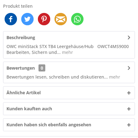
Produkt teilen
Beschreibung
OWC miniStack STX TB4 Leergehäuse/Hub OWCT4MS9000
Bearbeiten, Sichern und...
mehr
Bewertungen
0
Bewertungen lesen, schreiben und diskutieren...
mehr
Ähnliche Artikel
Kunden kauften auch
Kunden haben sich ebenfalls angesehen