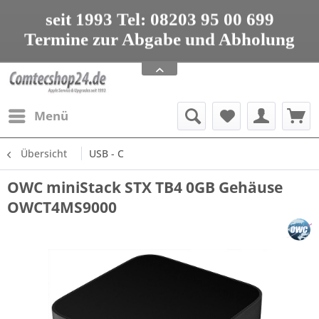
seit 1993 Tel: 08203 95 00 699
Termine zur Abgabe und Abholung
nur nach Vereinbarung
Apple Service, Upgrades und Zubehör
seit 1993 Tel: 08203 95 00 699
Menü
Übersicht
USB - C
OWC miniStack STX TB4 0GB Gehäuse
OWCT4MS9000