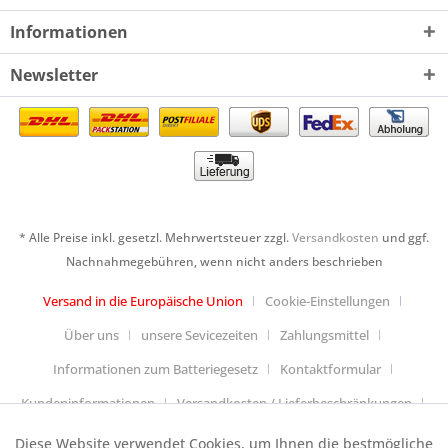
Informationen
Newsletter
* Alle Preise inkl. gesetzl. Mehrwertsteuer zzgl.
Versandkosten
und ggf.
Nachnahmegebühren, wenn nicht anders beschrieben
Versand in die Europäische Union
Cookie-Einstellungen
Über uns
unsere Sevicezeiten
Zahlungsmittel
Informationen zum Batteriegesetz
Kontaktformular
Kundeninformationen
Versandkosten / Lieferbeschränkungen
Widerrufsbelehrung & Muster-Widerrufsformular
Diese Website verwendet Cookies, um Ihnen die bestmögliche
Aktiv
Funktionale