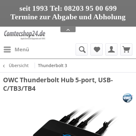
seit 1993 Tel: 08203 95 00 699
Termine zur Abgabe und Abholung
nur nach Vereinbarung
Apple Service, Upgrades und Zubehör
seit 1993 Tel: 08203 95 00 699
Menü
Übersicht
Thunderbolt 3
OWC Thunderbolt Hub 5-port, USB-
C/TB3/TB4