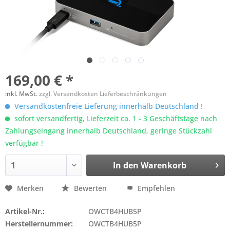
169,00 € *
inkl. MwSt.
zzgl. Versandkosten Lieferbeschränkungen
Versandkostenfreie Lieferung innerhalb Deutschland !
sofort versandfertig, Lieferzeit ca. 1 - 3 Geschäftstage nach
Zahlungseingang innerhalb Deutschland, geringe Stückzahl
verfügbar !
In den
Warenkorb
Merken
Bewerten
Empfehlen
Artikel-Nr.:
OWCTB4HUB5P
Herstellernummer:
OWCTB4HUB5P