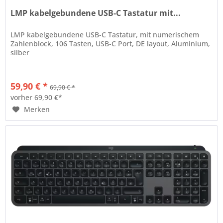
LMP kabelgebundene USB-C Tastatur mit...
LMP kabelgebundene USB-C Tastatur, mit numerischem
Zahlenblock, 106 Tasten, USB-C Port, DE layout, Aluminium,
silber
59,90 € *
69,90 € *
vorher 69,90 €*
Merken