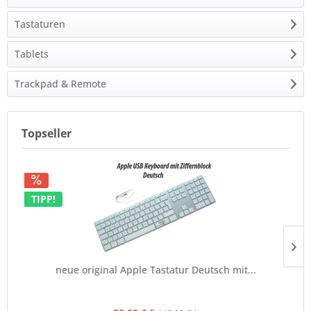
Tastaturen
Tablets
Trackpad & Remote
Topseller
TIPP!
neue original Apple Tastatur Deutsch mit...