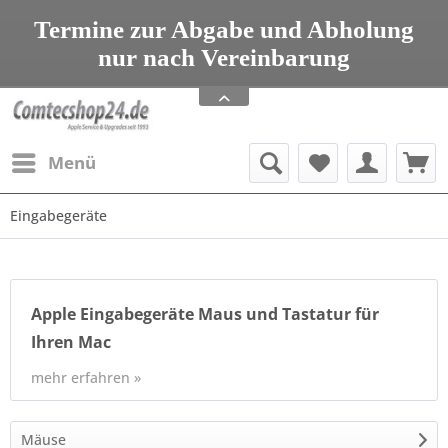
seit 1993 Tel: 08203 95 00 699
Termine zur Abgabe und Abholung
nur nach Vereinbarung
Apple Service, Upgrades und Zubehör
seit 1993 Tel: 08203 95 00 699
Menü
Eingabegeräte
Apple Eingabegeräte Maus und Tastatur für
Ihren Mac
mehr erfahren »
Mäuse