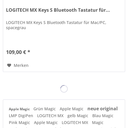
LOGITECH MX Keys S Bluetooth Tastatur für...
LOGITECH MX Keys S Bluetooth Tastatur für Mac/PC,
spacegrau
109,00 € *
Merken
neue original
Grün Magic
Apple Magic
Apple Magic
LMP DigiPen
LOGITECH MX
gelb Magic
Blau Magic
Pink Magic
Apple Magic
LOGITECH MX
Magic