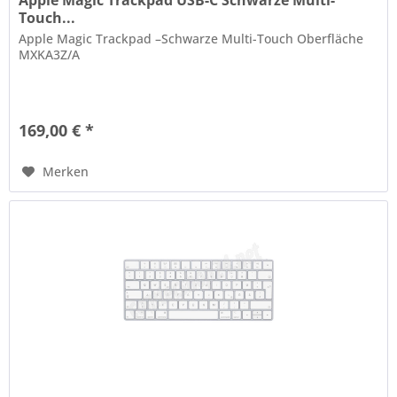
Apple Magic Trackpad USB-C Schwarze Multi-
Touch...
Apple Magic Trackpad –Schwarze Multi-Touch Oberfläche
MXKA3Z/A
169,00 € *
Merken