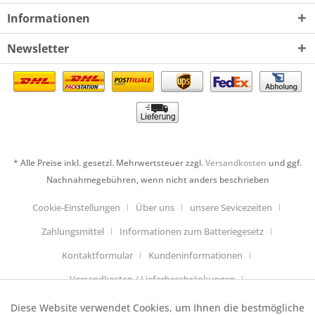
Informationen
Newsletter
* Alle Preise inkl. gesetzl. Mehrwertsteuer zzgl.
Versandkosten
und ggf.
Nachnahmegebühren, wenn nicht anders beschrieben
Cookie-Einstellungen
Über uns
unsere Sevicezeiten
Zahlungsmittel
Informationen zum Batteriegesetz
Kontaktformular
Kundeninformationen
Versandkosten / Lieferbeschränkungen
Widerrufsbelehrung & Muster-Widerrufsformular
Diese Website verwendet Cookies, um Ihnen die bestmögliche
Aktiv
Funktionale