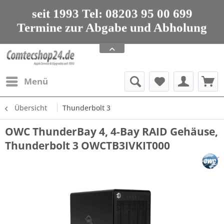
seit 1993 Tel: 08203 95 00 699
Termine zur Abgabe und Abholung
nur nach Vereinbarung
Apple Service, Upgrades und Zubehör
seit 1993 Tel: 08203 95 00 699
Menü
Übersicht
Thunderbolt 3
OWC ThunderBay 4, 4-Bay RAID Gehäuse,
Thunderbolt 3 OWCTB3IVKIT000