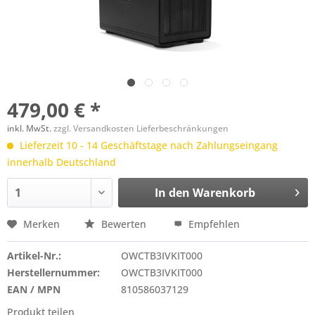
479,00 € *
inkl. MwSt.
zzgl. Versandkosten Lieferbeschränkungen
Lieferzeit 10 - 14 Geschäftstage nach Zahlungseingang
innerhalb Deutschland
In den
Warenkorb
Merken
Bewerten
Empfehlen
Artikel-Nr.:
OWCTB3IVKIT000
Herstellernummer:
OWCTB3IVKIT000
EAN / MPN
810586037129
Produkt teilen