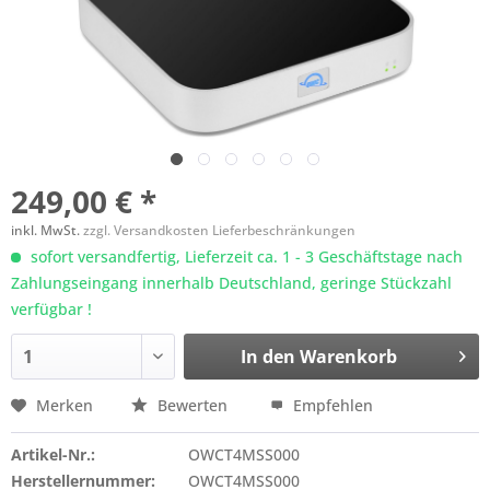
249,00 € *
inkl. MwSt.
zzgl. Versandkosten Lieferbeschränkungen
sofort versandfertig, Lieferzeit ca. 1 - 3 Geschäftstage nach
Zahlungseingang innerhalb Deutschland, geringe Stückzahl
verfügbar !
In den
Warenkorb
Merken
Bewerten
Empfehlen
Artikel-Nr.:
OWCT4MSS000
Herstellernummer:
OWCT4MSS000