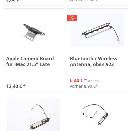
Apple Camera Board
Bluetooth / Wireless
für iMac 21.5" Late
Antenna, oben 923-
2015...
00567
6,40 € *
8,90 € *
12,40 € *
vorher 8,90 €*