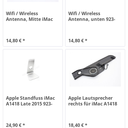
Wifi / Wireless
Wifi / Wireless
Antenna, Mitte iMac
Antenna, unten 923-
21.5 A1418...
00570
14,80 € *
14,80 € *
Apple Standfuss iMac
Apple Lautsprecher
A1418 Late 2015 923-
rechts für iMac A1418
00558
Late...
24,90 € *
18,40 € *