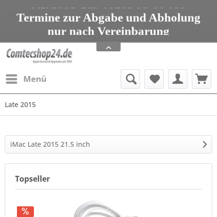
seit 1993 Tel: 08203 95 00 699
Termine zur Abgabe und Abholung
nur nach Vereinbarung
Apple Service, Upgrades und Zubehör
seit 1993 Tel: 08203 95 00 699
Menü
Late 2015
iMac Late 2015 21.5 inch
Topseller