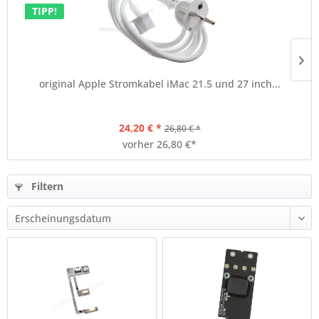
TIPP!
original Apple Stromkabel iMac 21.5 und 27 inch...
24,20 € *
26,80 € *
vorher 26,80 €*
Filtern