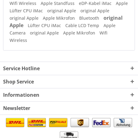
Wifi Wireless
Apple Standfuss
eDP-Kabel iMac
Apple
Lüfter CPU iMac
original Apple
original Apple
original
original Apple
Apple Mikrofon
Bluetooth
Apple
Lüfter CPU iMac
Cable LCD Temp
Apple
Camera
original Apple
Apple Mikrofon
Wifi
Wireless
Service Hotline
Shop Service
Informationen
Newsletter