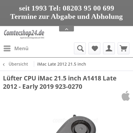
seit 1993 Tel: 08203 95 00 699
Termine zur Abgabe und Abholung
nur nach Vereinbarung
Apple Service, Upgrades und Zubehör
seit 1993 Tel: 08203 95 00 699
Menü
Übersicht
iMac Late 2012 21.5 inch
Lüfter CPU iMac 21.5 inch A1418 Late
2012 - Early 2019 923-0270