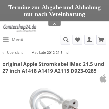
seit 1993 Tel: 08203 95 00 699
Termine zur Abgabe und Abholung
nur nach Vereinbarung
Apple Service, Upgrades und Zubehör
seit 1993 Tel: 08203 95 00 699
Menü
Übersicht
iMac Late 2012 21.5 inch
original Apple Stromkabel iMac 21.5 und
27 inch A1418 A1419 A2115 D923-0285