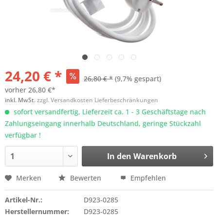
24,20 € *
26,80 € *
(9,7% gespart)
vorher
26,80 €*
inkl. MwSt.
zzgl. Versandkosten Lieferbeschränkungen
sofort versandfertig, Lieferzeit ca. 1 - 3 Geschäftstage nach
Zahlungseingang innerhalb Deutschland, geringe Stückzahl
verfügbar !
In den
Warenkorb
Merken
Bewerten
Empfehlen
Artikel-Nr.:
D923-0285
Herstellernummer:
D923-0285