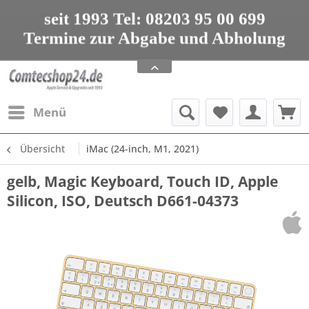
seit 1993 Tel: 08203 95 00 699
Termine zur Abgabe und Abholung
nur nach Vereinbarung
Apple Service, Upgrades und Zubehör
seit 1993 Tel: 08203 95 00 699
Menü
Übersicht
iMac (24-inch, M1, 2021)
gelb, Magic Keyboard, Touch ID, Apple
Silicon, ISO, Deutsch D661-04373