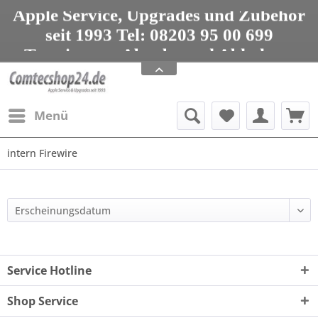
Apple Service, Upgrades und Zubehör
seit 1993 Tel: 08203 95 00 699
Termine zur Abgabe und Abholung
nur nach Vereinbarung
Apple Service, Upgrades und Zubehör
seit 1993 Tel: 08203 95 00 699
Menü
intern Firewire
Service Hotline
Shop Service