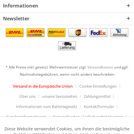
Informationen
Newsletter
* Alle Preise inkl. gesetzl. Mehrwertsteuer zzgl.
Versandkosten
und ggf.
Nachnahmegebühren, wenn nicht anders beschrieben
Versand in die Europäische Union
Cookie-Einstellungen
Über uns
unsere Sevicezeiten
Zahlungsmittel
Informationen zum Batteriegesetz
Kontaktformular
Kundeninformationen
Versandkosten / Lieferbeschränkungen
Widerrufsbelehrung & Muster-Widerrufsformular
Diese Website verwendet Cookies, um Ihnen die bestmögliche
Aktiv
Funktionale