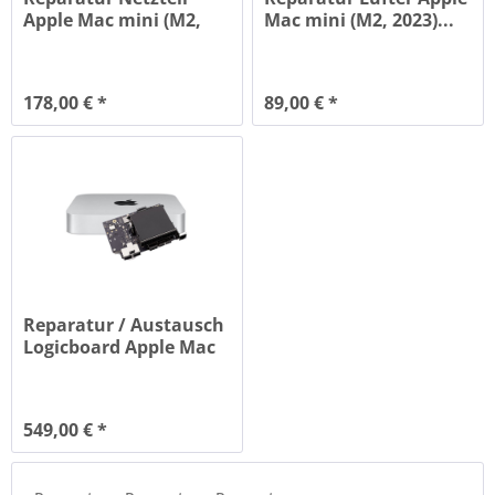
Apple Mac mini (M2,
Mac mini (M2, 2023)...
2023)...
178,00 € *
89,00 € *
Reparatur / Austausch
Logicboard Apple Mac
mini...
549,00 € *