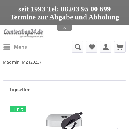
seit 1993 Tel: 08203 95 00 699
Termine zur Abgabe und Abholung
nur nach Vereinbarung
Apple Service, Upgrades und Zubehör
seit 1993 Tel: 08203 95 00 699
Menü
Mac mini M2 (2023)
Topseller
TIPP!