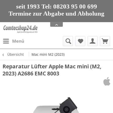
seit 1993 Tel: 08203 95 00 699
Termine zur Abgabe und Abholung
nur nach Vereinbarung
Apple Service, Upgrades und Zubehör
seit 1993 Tel: 08203 95 00 699
Menü
Übersicht
Mac mini M2 (2023)
Reparatur Lüfter Apple Mac mini (M2,
2023) A2686 EMC 8003