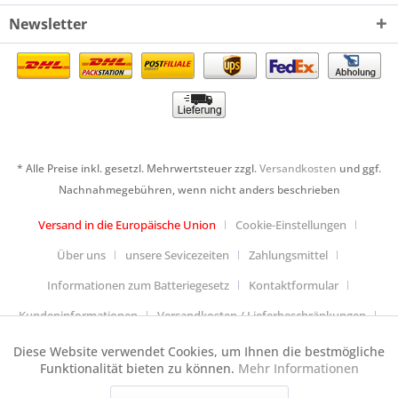
Newsletter
* Alle Preise inkl. gesetzl. Mehrwertsteuer zzgl.
Versandkosten
und ggf.
Nachnahmegebühren, wenn nicht anders beschrieben
Versand in die Europäische Union
Cookie-Einstellungen
Über uns
unsere Sevicezeiten
Zahlungsmittel
Informationen zum Batteriegesetz
Kontaktformular
Kundeninformationen
Versandkosten / Lieferbeschränkungen
Widerrufsbelehrung & Muster-Widerrufsformular
Diese Website verwendet Cookies, um Ihnen die bestmögliche
Aktiv
Funktionale
Funktionalität bieten zu können.
Mehr Informationen
Datenschutzerklärung
Allgemeine Geschäftsbedingungen