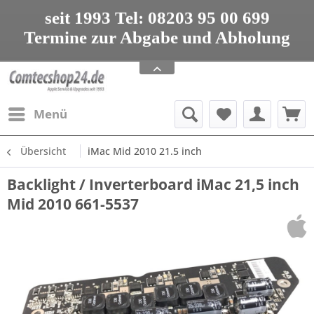
seit 1993 Tel: 08203 95 00 699
Termine zur Abgabe und Abholung
nur nach Vereinbarung
Apple Service, Upgrades und Zubehör
seit 1993 Tel: 08203 95 00 699
Menü
Übersicht
iMac Mid 2010 21.5 inch
Backlight / Inverterboard iMac 21,5 inch
Mid 2010 661-5537