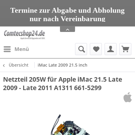
seit 1993 Tel: 08203 95 00 699
Termine zur Abgabe und Abholung
nur nach Vereinbarung
Apple Service, Upgrades und Zubehör
seit 1993 Tel: 08203 95 00 699
Menü
Übersicht
iMac Late 2009 21.5 inch
Netzteil 205W für Apple iMac 21.5 Late
2009 - Late 2011 A1311 661-5299