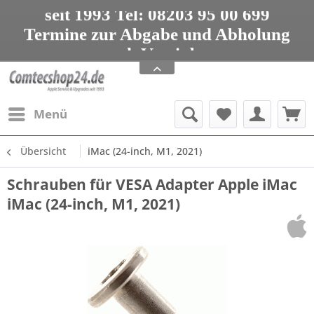
seit 1993 Tel: 08203 95 00 699
Termine zur Abgabe und Abholung
nur nach Vereinbarung
Apple Service, Upgrades und Zubehör
seit 1993 Tel: 08203 95 00 699
Menü
Übersicht
iMac (24-inch, M1, 2021)
Schrauben für VESA Adapter Apple iMac
iMac (24-inch, M1, 2021)