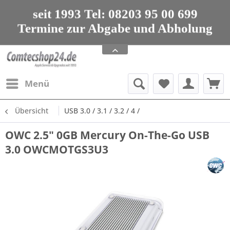
seit 1993 Tel: 08203 95 00 699
Termine zur Abgabe und Abholung
nur nach Vereinbarung
Apple Service, Upgrades und Zubehör
seit 1993 Tel: 08203 95 00 699
Menü
Übersicht
USB 3.0 / 3.1 / 3.2 / 4 /
OWC 2.5" 0GB Mercury On-The-Go USB
3.0 OWCMOTGS3U3