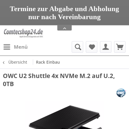
seit 1993 Tel: 08203 95 00 699
Termine zur Abgabe und Abholung
nur nach Vereinbarung
Apple Service, Upgrades und Zubehör
seit 1993 Tel: 08203 95 00 699
Menü
Übersicht
Rack Einbau
OWC U2 Shuttle 4x NVMe M.2 auf U.2,
0TB