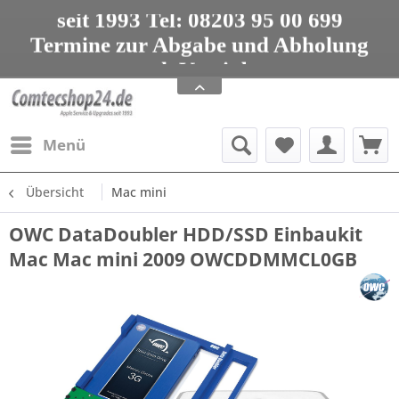
seit 1993 Tel: 08203 95 00 699
Termine zur Abgabe und Abholung
nur nach Vereinbarung
Apple Service, Upgrades und Zubehör
seit 1993 Tel: 08203 95 00 699
Menü
Übersicht
Mac mini
OWC DataDoubler HDD/SSD Einbaukit
Mac Mac mini 2009 OWCDDMMCL0GB