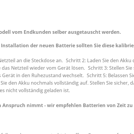
Modell vom Endkunden selber ausgetauscht werden.
nstallation der neuen Batterie sollten Sie diese kalibrie
 Netzteil an die Steckdose an. Schritt 2: Laden Sie den Akku 
 das Netzteil wieder vom Gerät lösen. Schritt 3: Stellen Sie
das Gerät in den Ruhezustand wechselt. Schritt 5: Belassen 
ie den Akku nochmals vollständig auf. Stellen Sie sicher, d
 nicht vollständig geladen ist.
 Anspruch nimmt - wir empfehlen Batterien von Zeit zu Ze