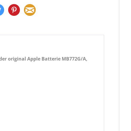
er original Apple Batterie MB772G/A,