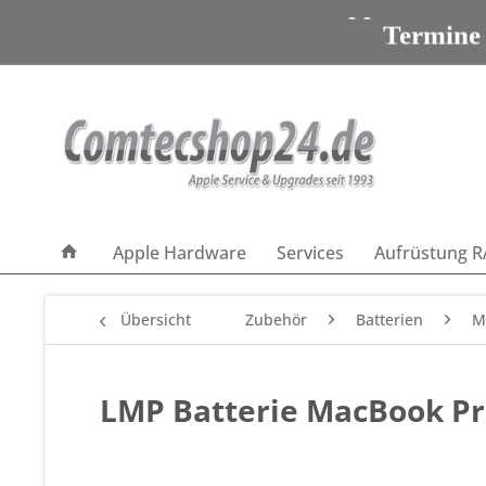
Apple Servic
Termine
Apple Servic
Apple Hardware
Services
Aufrüstung R
Übersicht
Zubehör
Batterien
M
LMP Batterie MacBook Pro