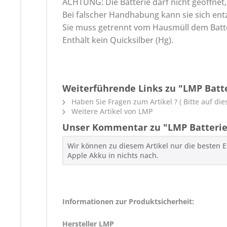
ACHTUNG: Die Batterie darf nicht geöffnet,
Bei falscher Handhabung kann sie sich en
Sie muss getrennt vom Hausmüll dem Batte
Enthält kein Quicksilber (Hg).
Weiterführende Links zu "LMP Batte
Haben Sie Fragen zum Artikel ? ( Bitte auf dies
Weitere Artikel von LMP
Unser Kommentar zu "LMP Batterie 
Wir können zu diesem Artikel nur die besten 
Apple Akku in nichts nach.
Informationen zur Produktsicherheit:
Hersteller LMP