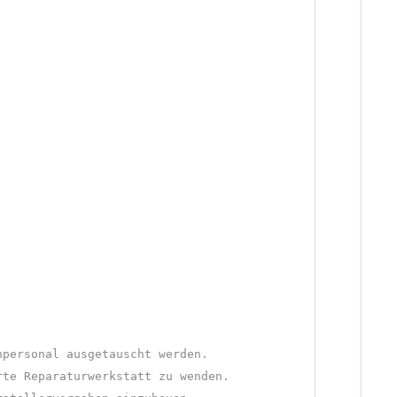
hpersonal ausgetauscht werden.
rte Reparaturwerkstatt zu wenden.