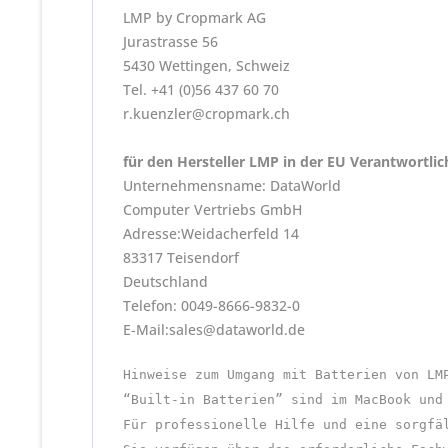
LMP by Cropmark AG
Jurastrasse 56
5430 Wettingen, Schweiz
Tel. +41 (0)56 437 60 70
r.kuenzler@cropmark.ch
für den Hersteller LMP in der EU Verantwortli
Unternehmensname: DataWorld
Computer Vertriebs GmbH
Adresse:Weidacherfeld 14
83317 Teisendorf
Deutschland
Telefon: 0049-8666-9832-0
E-Mail:sales@dataworld.de
Hinweise zum Umgang mit Batterien von LM
“Built-in Batterien” sind im MacBook und
Für professionelle Hilfe und eine sorgfä