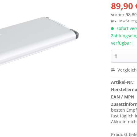
89,90 
vorher
98,80
inkl. MwSt.
zzg
sofort ver
Zahlungsein
verfügbar !
Vergleic
Artikel-Nr.:
Hersteller
EAN / MPN
Zusatzinfor
besten Empf
fast täglich
Akku in nich
Produkt teil