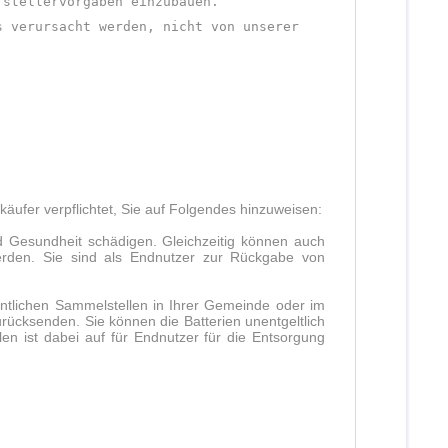
rstellervorgaben einzubauen.
s verursacht werden, nicht von unserer
äufer verpflichtet, Sie auf Folgendes hinzuweisen:
d Gesundheit schädigen. Gleichzeitig können auch
werden. Sie sind als Endnutzer zur Rückgabe von
ntlichen Sammelstellen in Ihrer Gemeinde oder im
ücksenden. Sie können die Batterien unentgeltlich
n ist dabei auf für Endnutzer für die Entsorgung