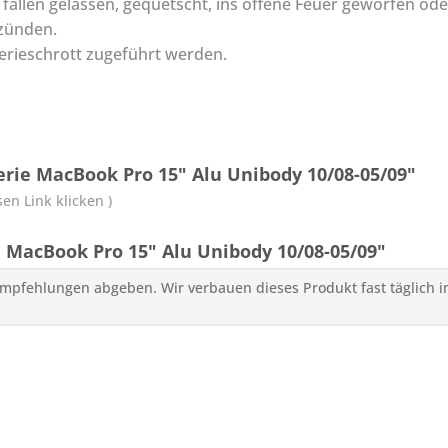
 fallen gelassen, gequetscht, ins offene Feuer geworfen ode
tzünden.
rieschrott zugeführt werden.
rie MacBook Pro 15" Alu Unibody 10/08-05/09"
en Link klicken )
MacBook Pro 15" Alu Unibody 10/08-05/09"
Empfehlungen abgeben. Wir verbauen dieses Produkt fast täglich i