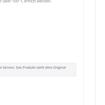
r über 100° C erhitzt werden.
m Service. Das Produkt steht dem Original