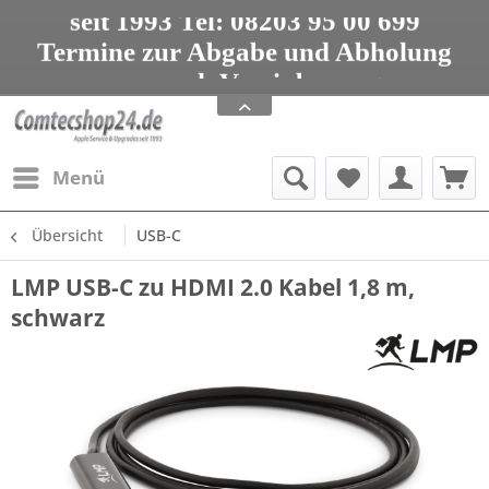
seit 1993 Tel: 08203 95 00 699
Termine zur Abgabe und Abholung
nur nach Vereinbarung
Apple Service, Upgrades und Zubehör
seit 1993 Tel: 08203 95 00 699
Menü
Übersicht
USB-C
LMP USB-C zu HDMI 2.0 Kabel 1,8 m,
schwarz