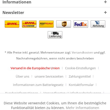
Informationen
Newsletter
* Alle Preise inkl. gesetzl. Mehrwertsteuer zzgl.
Versandkosten
und ggf.
Nachnahmegebühren, wenn nicht anders beschrieben
Versand in die Europäische Union
Cookie-Einstellungen
Über uns
unsere Sevicezeiten
Zahlungsmittel
Informationen zum Batteriegesetz
Kontaktformular
Kundeninformationen
Versandkosten / Lieferbeschränkungen
Widerrufsbelehrung & Muster-Widerrufsformular
Diese Website verwendet Cookies, um Ihnen die bestmögliche
Aktiv
Funktionale
Funktionalität bieten zu können.
Mehr Informationen
Datenschutzerklärung
Allgemeine Geschäftsbedingungen