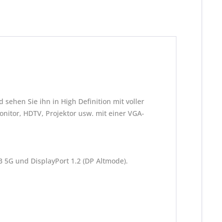
sehen Sie ihn in High Definition mit voller
nitor, HDTV, Projektor usw. mit einer VGA-
B 5G und DisplayPort 1.2 (DP Altmode).