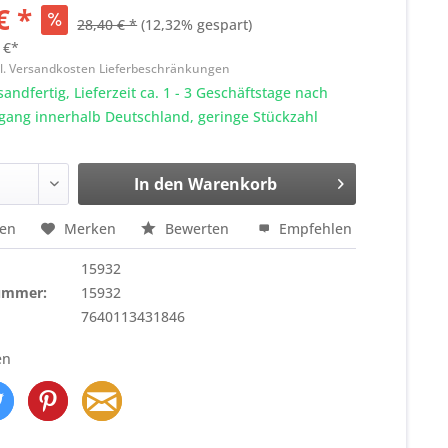
€ *
28,40 € *
(12,32% gespart)
 €*
l. Versandkosten Lieferbeschränkungen
sandfertig, Lieferzeit ca. 1 - 3 Geschäftstage nach
gang innerhalb Deutschland, geringe Stückzahl
In den
Warenkorb
hen
Merken
Bewerten
Empfehlen
15932
nummer:
15932
7640113431846
en