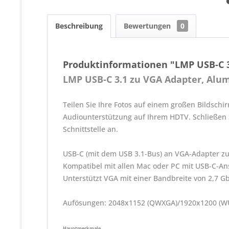
Beschreibung
Bewertungen
0
Produktinformationen "LMP USB-C 3
LMP USB-C 3.1 zu VGA Adapter, Alu
Teilen Sie Ihre Fotos auf einem großen Bildschi
Audiounterstützung auf Ihrem HDTV. Schließen 
Schnittstelle an.
USB-C (mit dem USB 3.1-Bus) an VGA-Adapter zu
Kompatibel mit allen Mac oder PC mit USB-C-Ans
Unterstützt VGA mit einer Bandbreite von 2,7 G
Aufösungen: 2048x1152 (QWXGA)/1920x1200 (WUX
Hauptmerkmale