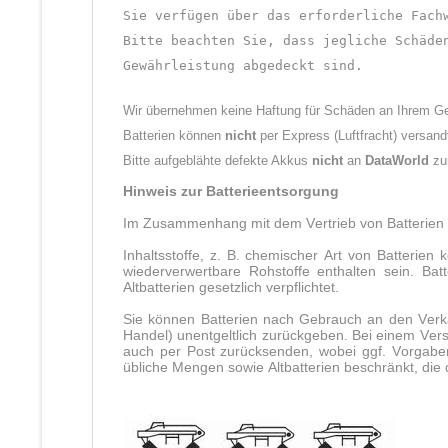
Sie verfügen über das erforderliche Fach
Bitte beachten Sie, dass jegliche Schäde
Gewährleistung abgedeckt sind.
Wir übernehmen keine Haftung für Schäden an Ihrem Ge
Batterien können
nicht
per Express (Luftfracht) versand
Bitte aufgeblähte defekte Akkus
nicht
an
DataWorld
zur
Hinweis zur Batterieentsorgung
Im Zusammenhang mit dem Vertrieb von Batterien ode
Inhaltsstoffe, z. B. chemischer Art von Batteri
wiederverwertbare Rohstoffe enthalten sein. Ba
Altbatterien gesetzlich verpflichtet.
Sie können Batterien nach Gebrauch an den Verkä
Handel) unentgeltlich zurückgeben. Bei einem Ver
auch per Post zurücksenden, wobei ggf. Vorgaben
übliche Mengen sowie Altbatterien beschränkt, die d