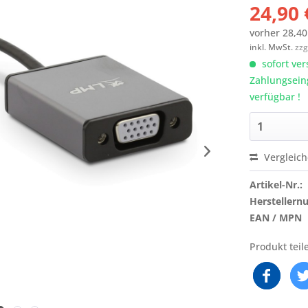
24,90 
vorher
28,40
inkl. MwSt.
zzg
sofort ver
Zahlungsein
verfügbar !
Vergleic
Artikel-Nr.:
Hersteller
EAN / MPN
Produkt teil