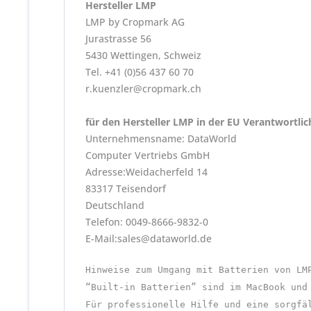
Hersteller LMP
LMP by Cropmark AG
Jurastrasse 56
5430 Wettingen, Schweiz
Tel. +41 (0)56 437 60 70
r.kuenzler@cropmark.ch
für den Hersteller LMP in der EU Verantwortli
Unternehmensname: DataWorld
Computer Vertriebs GmbH
Adresse:Weidacherfeld 14
83317 Teisendorf
Deutschland
Telefon: 0049-8666-9832-0
E-Mail:sales@dataworld.de
Hinweise zum Umgang mit Batterien von LM
“Built-in Batterien” sind im MacBook und
Für professionelle Hilfe und eine sorgfä