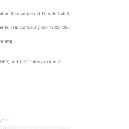
trieben Kompatibel mit Thunderbolt 3
der Full HD-Auflösung von 1920x1080
endung
(HBR) und 1.62 Gbit/s pro Kanal.
-C 3.1