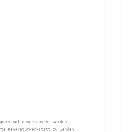
hpersonal ausgetauscht werden.
rte Reparaturwerkstatt zu wenden.