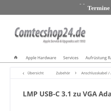
Apple Servic
Termine
Apple Servic
Apple Hardware
Services
Aufrüstung R
Übersicht
Zubehör
Anschlusskabel /
LMP USB-C 3.1 zu VGA Ada