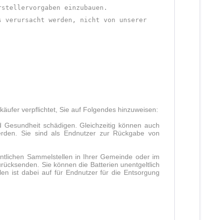
rstellervorgaben einzubauen.
s verursacht werden, nicht von unserer
äufer verpflichtet, Sie auf Folgendes hinzuweisen:
d Gesundheit schädigen. Gleichzeitig können auch
werden. Sie sind als Endnutzer zur Rückgabe von
ntlichen Sammelstellen in Ihrer Gemeinde oder im
ücksenden. Sie können die Batterien unentgeltlich
n ist dabei auf für Endnutzer für die Entsorgung