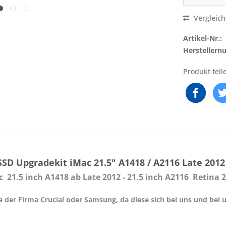
Vergleic
Artikel-Nr.:
Hersteller
Produkt teil
D Upgradekit iMac 21.5" A1418 / A2116 Late 2012 
 21.5 inch A1418 ab Late 2012 - 21.5 inch A2116 Retina 
e der Firma Crucial oder Samsung, da diese sich bei uns und be