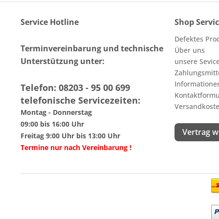
Service Hotline
Shop Servi
Defektes Pro
Terminvereinbarung und technische
Über uns
Unterstützung unter:
unsere Sevic
Zahlungsmitt
Informatione
Telefon: 08203 - 95 00 699
Kontaktformu
telefonische Servicezeiten:
Versandkoste
Montag - Donnerstag
09:00 bis 16:00 Uhr
Vertrag w
Freitag 9:00 Uhr bis 13:00 Uhr
Termine nur nach Vereinbarung !