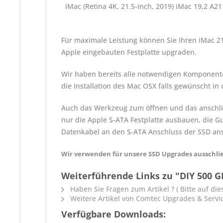
iMac (Retina 4K, 21.5-inch, 2019) iMac 19,2 A2
Für maximale Leistung können Sie Ihren iMac 21.5
Apple eingebauten Festplatte upgraden.
Wir haben bereits alle notwendigen Komponente
die Installation des Mac OSX falls gewünscht in
Auch das Werkzeug zum öffnen und das anschli
nur die Apple S-ATA Festplatte ausbauen, die 
Datenkabel an den S-ATA Anschluss der SSD ans
Wir verwenden für unsere SSD Upgrades ausschlie
Weiterführende Links zu "DIY 500 GB
Haben Sie Fragen zum Artikel ? ( Bitte auf dies
Weitere Artikel von Comtec Upgrades & Servi
Verfügbare Downloads: