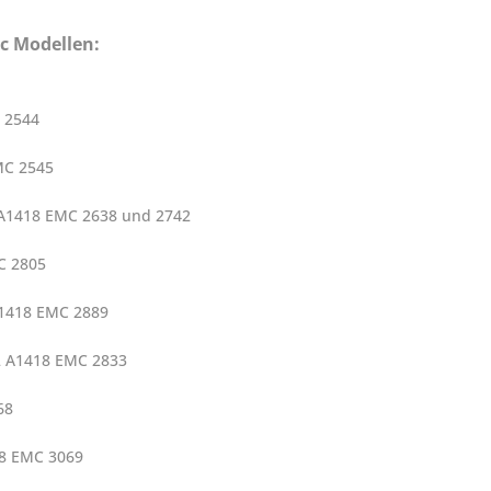
ac Modellen:
C 2544
MC 2545
3 A1418 EMC 2638 und 2742
C 2805
 A1418 EMC 2889
,2 A1418 EMC 2833
068
18 EMC 3069