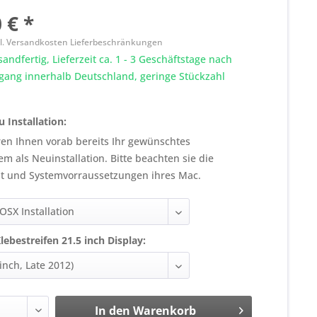
 € *
l. Versandkosten Lieferbeschränkungen
sandfertig, Lieferzeit ca. 1 - 3 Geschäftstage nach
gang innerhalb Deutschland, geringe Stückzahl
 Installation:
eren Ihnen vorab bereits Ihr gewünschtes
em als Neuinstallation. Bitte beachten sie die
ät und Systemvorraussetzungen ihres Mac.
ebestreifen 21.5 inch Display:
In den
Warenkorb