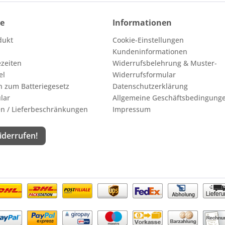
ce
Informationen
dukt
Cookie-Einstellungen
Kundeninformationen
ezeiten
Widerrufsbelehrung & Muster-
el
Widerrufsformular
n zum Batteriegesetz
Datenschutzerklärung
lar
Allgemeine Geschäftsbedingung
n / Lieferbeschränkungen
Impressum
iderrufen!