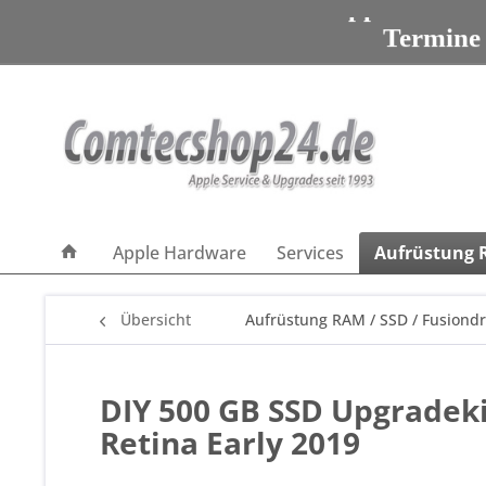
Apple Servic
Termine
Apple Servic
Apple Hardware
Services
Aufrüstung R
Übersicht
Aufrüstung RAM / SSD / Fusiondr
DIY 500 GB SSD Upgradekit
Retina Early 2019