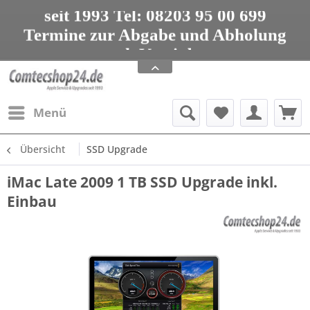
seit 1993 Tel: 08203 95 00 699
Termine zur Abgabe und Abholung
nur nach Vereinbarung
Apple Service, Upgrades und Zubehör
seit 1993 Tel: 08203 95 00 699
Menü
Übersicht
SSD Upgrade
iMac Late 2009 1 TB SSD Upgrade inkl.
Einbau