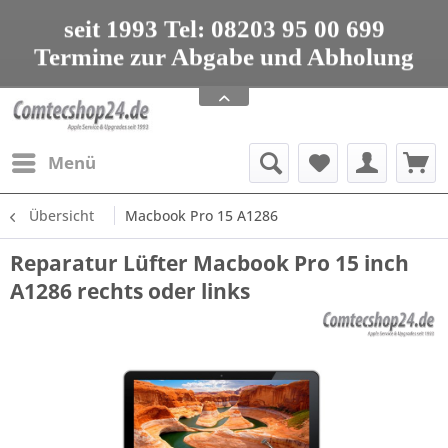
seit 1993 Tel: 08203 95 00 699
Termine zur Abgabe und Abholung
nur nach Vereinbarung
Apple Service, Upgrades und Zubehör
seit 1993 Tel: 08203 95 00 699
Menü
Übersicht
Macbook Pro 15 A1286
Reparatur Lüfter Macbook Pro 15 inch
A1286 rechts oder links