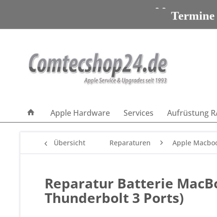
Apple Servic
Termine
Apple Servic
Apple Hardware
Services
Aufrüstung R
Übersicht
Reparaturen
Apple Macboo
Reparatur Batterie MacBoo
Thunderbolt 3 Ports)