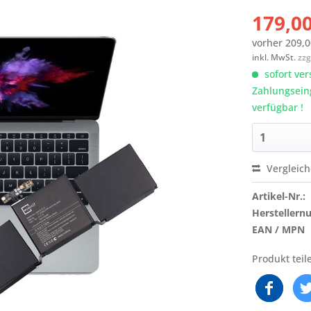
179,00
vorher
209,0
inkl. MwSt.
zzg
sofort ver
Zahlungsein
verfügbar !
Vergleic
Artikel-Nr.:
Hersteller
EAN / MPN
Produkt teil