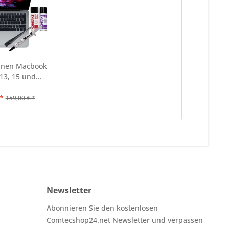
nnen Macbook
13, 15 und...
*
159,00 € *
Newsletter
Abonnieren Sie den kostenlosen
Comtecshop24.net Newsletter und verpassen