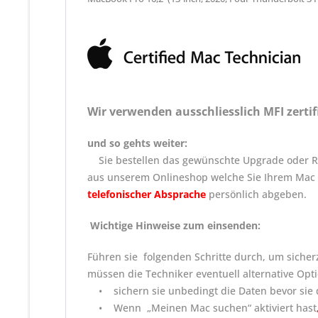
Wir verwenden ausschliesslich MFI zerti
und so gehts weiter:
Sie bestellen das gewünschte Upgrade oder Rep
aus unserem Onlineshop welche Sie Ihrem Mac
telefonischer Absprache
persönlich abgeben.
Wichtige Hinweise zum einsenden:
Führen sie folgenden Schritte durch, um sicherz
müssen die Techniker eventuell alternative Opt
• sichern sie unbedingt die Daten bevor sie 
• Wenn „Meinen Mac suchen“ aktiviert hast