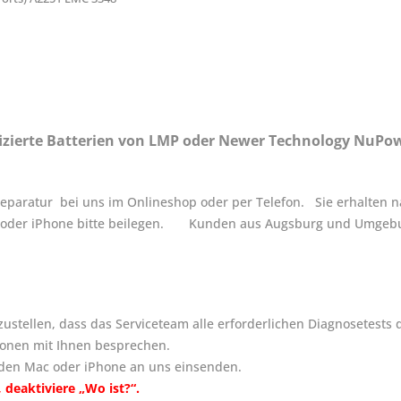
fizierte Batterien von LMP oder Newer Technology NuPo
aratur bei uns im Onlineshop oder per Telefon. Sie erhalten nac
 oder iPhone bitte beilegen. Kunden aus Augsburg und Umgebu
ustellen, dass das Serviceteam alle erforderlichen Diagnosetests 
ionen mit Ihnen besprechen.
den Mac oder iPhone an uns einsenden.
,
deaktiviere „Wo ist?“.