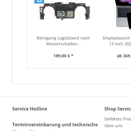
Reinigung Logicboard nach
Displaytausc
Wasserschaden...
13 inch 202
189,00 € *
ab 369,
Service Hotline
Shop Servi
Defektes Pro
Terminvereinbarung und technische
Über uns