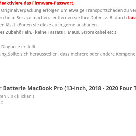
deaktiviere das Firmware-Passwort.
 Originalverpackung erfolgen um etwaige Transportschäden zu ve
en beim Service machen, entfernen sie Ihre Daten, z. B. durch
Lös
nen lässt können sie diese auch gerne ausbauen.
es Zubehör ein. (keine Tastatur, Maus, Stromkabel etc.)
Diagnose erstellt.
lung.Sollte sich herausstellen, dass mehrere oder andere Komponen
Batterie MacBook Pro (13-inch, 2018 - 2020 Four 
en Link klicken )
ce