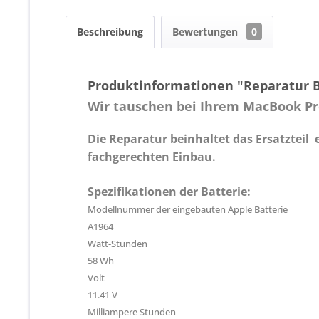
Beschreibung
Bewertungen
0
Produktinformationen "Reparatur Ba
Wir tauschen bei Ihrem MacBook Pro 
Die Reparatur beinhaltet das Ersatzteil 
fachgerechten Einbau.
Spezifikationen der Batterie:
Modellnummer der eingebauten Apple Batterie
A1964
Watt-Stunden
58 Wh
Volt
11.41 V
Milliampere Stunden