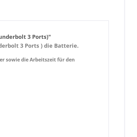
nderbolt 3 Ports)"
erbolt 3 Ports ) die Batterie.
r sowie die Arbeitszeit für den