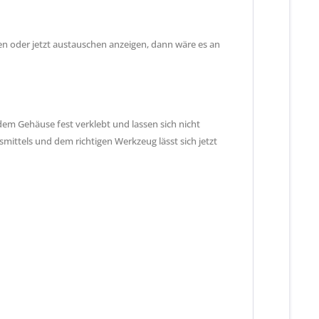
ten oder jetzt austauschen anzeigen, dann wäre es an
 dem Gehäuse fest verklebt und lassen sich nicht
mittels und dem richtigen Werkzeug lässt sich jetzt