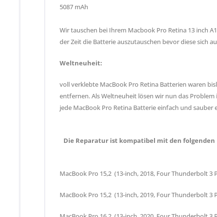
5087 mAh
Wir tauschen bei Ihrem Macbook Pro Retina 13 inch A19
der Zeit die Batterie auszutauschen bevor diese sic
Weltneuheit:
voll verklebte MacBook Pro Retina Batterien waren bis
entfernen. Als Weltneuheit lösen wir nun das Problem 
jede MacBook Pro Retina Batterie einfach und sauber e
Die Reparatur ist kompatibel mit den folgenden
MacBook Pro 15,2 (13-inch, 2018, Four Thunderbolt 3
MacBook Pro 15,2 (13-inch, 2019, Four Thunderbolt 3
MacBook Pro 16,2 (13-inch, 2020, Four Thunderbol