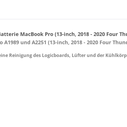
tterie MacBook Pro (13-inch, 2018 - 2020 Four Thu
A1989 und A2251 (13-inch, 2018 - 2020 Four Thund
eine Reinigung des Logicboards, Lüfter und der Kühlkörpe