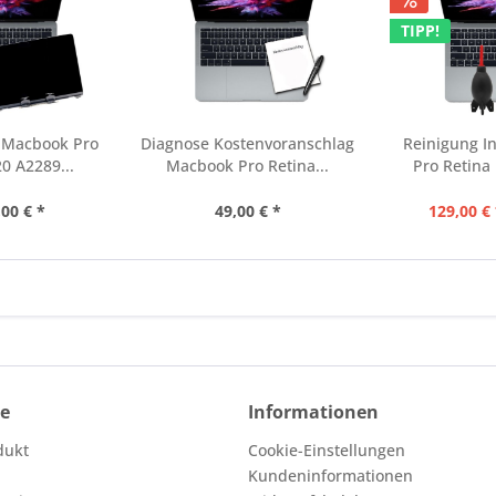
TIPP!
h Macbook Pro
Diagnose Kostenvoranschlag
Reinigung I
0 A2289...
Macbook Pro Retina...
Pro Retina 
00 € *
49,00 € *
129,00 € 
ce
Informationen
dukt
Cookie-Einstellungen
Kundeninformationen