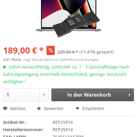
189,00 € *
229,00 € *
(17,47% gespart)
inkl. MwSt.
zzgl. Versandkosten Lieferbeschränkungen
sofort versandfertig, Lieferzeit ca. 1 - 3 Geschäftstage nach
Zahlungseingang innerhalb Deutschland, geringe Stückzahl
verfügbar !
In den
Warenkorb
Merken
Bewerten
Empfehlen
Artikel-Nr.:
REP25914
Herstellernummer:
REP25914
EAN / MPN
7640113437886