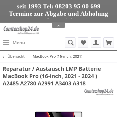
seit 1993 Tel: 08203 95 00 699
Termine zur Abgabe und Abholung
nur nach Vereinbarung
Apple Service, Upgrades und Zubehör
seit 1993 Tel: 08203 95 00 699
Menü
Übersicht
MacBook Pro (16-inch, 2021)
Reparatur / Austausch LMP Batterie
MacBook Pro (16-inch, 2021 - 2024 )
A2485 A2780 A2991 A3403 A318