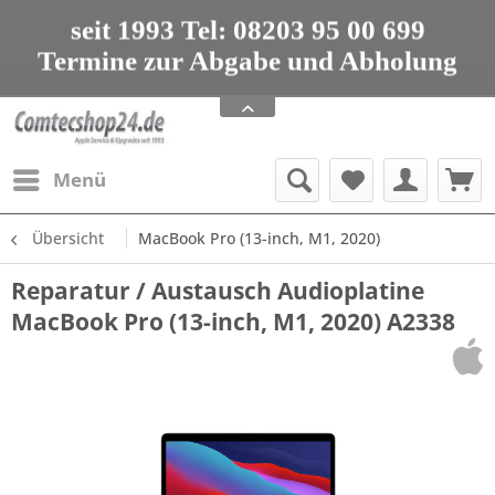
seit 1993 Tel: 08203 95 00 699
Termine zur Abgabe und Abholung
nur nach Vereinbarung
Apple Service, Upgrades und Zubehör
seit 1993 Tel: 08203 95 00 699
Menü
Übersicht
MacBook Pro (13-inch, M1, 2020)
Reparatur / Austausch Audioplatine
MacBook Pro (13-inch, M1, 2020) A2338