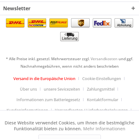
Newsletter
* Alle Preise inkl. gesetzl. Mehrwertsteuer zzgl.
Versandkosten
und ggf.
Nachnahmegebühren, wenn nicht anders beschrieben
Versand in die Europäische Union
Cookie-Einstellungen
Über uns
unsere Sevicezeiten
Zahlungsmittel
Informationen zum Batteriegesetz
Kontaktformular
Kundeninformationen
Versandkosten / Lieferbeschränkungen
Widerrufsbelehrung & Muster-Widerrufsformular
Diese Website verwendet Cookies, um Ihnen die bestmögliche
Aktiv
Funktionale
Funktionalität bieten zu können.
Mehr Informationen
Datenschutzerklärung
Allgemeine Geschäftsbedingungen