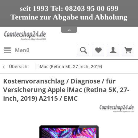
seit 1993 Tel: 08203 95 00 699
Termine zur Abgabe und Abholung
nur nach Vereinbarung
Apple Service, Upgrades und Zubehör
seit 1993 Tel: 08203 95 00 699
Menü
Übersicht
iMac (Retina 5K, 27-inch, 2019)
Kostenvoranschlag / Diagnose / für
Versicherung Apple iMac (Retina 5K, 27-
inch, 2019) A2115 / EMC