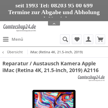
seit 1993 Tel: 08203 95 00 699
Termine zur Abgabe und Abholung
nur nach Vereinbarung
Apple Service, Upgrades und Zubehör
seit 1993 Tel: 08203 95 00 699
Menü
Übersicht
iMac (Retina 4K, 21.5-inch, 2019)
Reparatur / Austausch Kamera Apple
iMac (Retina 4K, 21.5-inch, 2019) A2116