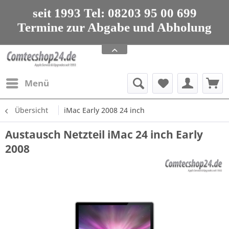
seit 1993 Tel: 08203 95 00 699
Termine zur Abgabe und Abholung
nur nach Vereinbarung
Apple Service, Upgrades und Zubehör
seit 1993 Tel: 08203 95 00 699
Menü
Übersicht
iMac Early 2008 24 inch
Austausch Netzteil iMac 24 inch Early
2008