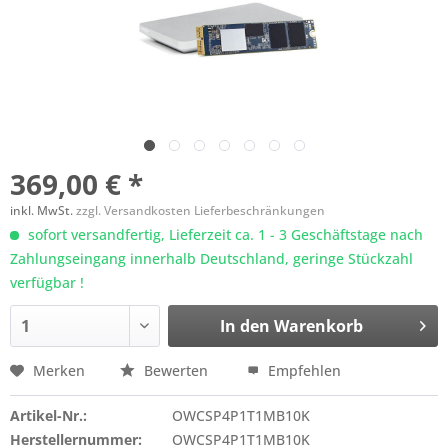
369,00 € *
inkl. MwSt.
zzgl. Versandkosten Lieferbeschränkungen
sofort versandfertig, Lieferzeit ca. 1 - 3 Geschäftstage nach
Zahlungseingang innerhalb Deutschland, geringe Stückzahl
verfügbar !
In den
Warenkorb
Merken
Bewerten
Empfehlen
Artikel-Nr.:
OWCSP4P1T1MB10K
Herstellernummer:
OWCSP4P1T1MB10K