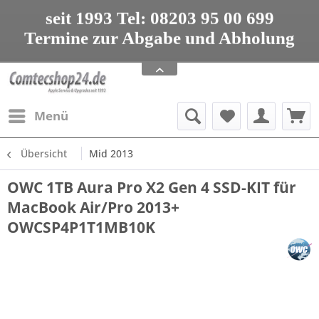
seit 1993 Tel: 08203 95 00 699
Termine zur Abgabe und Abholung
nur nach Vereinbarung
Apple Service, Upgrades und Zubehör
seit 1993 Tel: 08203 95 00 699
Menü
Übersicht
Mid 2013
OWC 1TB Aura Pro X2 Gen 4 SSD-KIT für
MacBook Air/Pro 2013+
OWCSP4P1T1MB10K