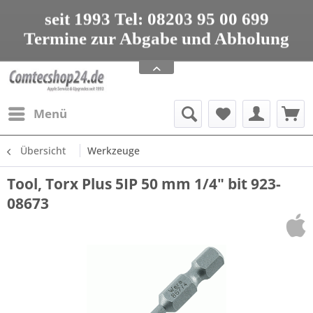
seit 1993 Tel: 08203 95 00 699
Termine zur Abgabe und Abholung
nur nach Vereinbarung
Apple Service, Upgrades und Zubehör
seit 1993 Tel: 08203 95 00 699
Menü
Übersicht
Werkzeuge
Tool, Torx Plus 5IP 50 mm 1/4" bit 923-
08673