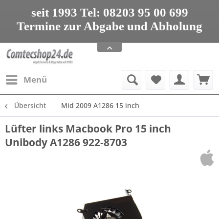
seit 1993 Tel: 08203 95 00 699
Termine zur Abgabe und Abholung
nur nach Vereinbarung
Apple Service, Upgrades und Zubehör
seit 1993 Tel: 08203 95 00 699
Menü
Übersicht
Mid 2009 A1286 15 inch
Lüfter links Macbook Pro 15 inch
Unibody A1286 922-8703