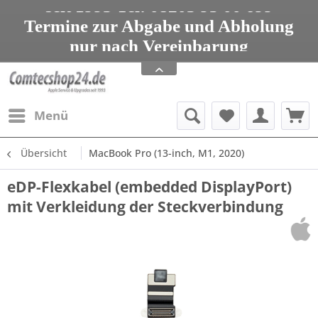
seit 1993 Tel: 08203 95 00 699
Termine zur Abgabe und Abholung
nur nach Vereinbarung
Apple Service, Upgrades und Zubehör
seit 1993 Tel: 08203 95 00 699
Menü
Übersicht
MacBook Pro (13-inch, M1, 2020)
eDP-Flexkabel (embedded DisplayPort)
mit Verkleidung der Steckverbindung