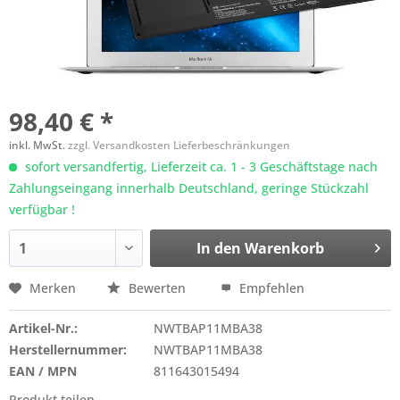
98,40 € *
inkl. MwSt.
zzgl. Versandkosten Lieferbeschränkungen
sofort versandfertig, Lieferzeit ca. 1 - 3 Geschäftstage nach
Zahlungseingang innerhalb Deutschland, geringe Stückzahl
verfügbar !
In den
Warenkorb
Merken
Bewerten
Empfehlen
Artikel-Nr.:
NWTBAP11MBA38
Herstellernummer:
NWTBAP11MBA38
EAN / MPN
811643015494
Produkt teilen