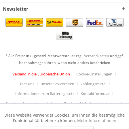
Newsletter
* Alle Preise inkl. gesetzl. Mehrwertsteuer zzgl.
Versandkosten
und ggf.
Nachnahmegebühren, wenn nicht anders beschrieben
Versand in die Europäische Union
Cookie-Einstellungen
Über uns
unsere Sevicezeiten
Zahlungsmittel
Informationen zum Batteriegesetz
Kontaktformular
Kundeninformationen
Versandkosten / Lieferbeschränkungen
Widerrufsbelehrung & Muster-Widerrufsformular
Diese Website verwendet Cookies, um Ihnen die bestmögliche
Aktiv
Funktionale
Funktionalität bieten zu können.
Mehr Informationen
Datenschutzerklärung
Allgemeine Geschäftsbedingungen