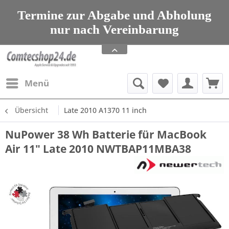
seit 1993 Tel: 08203 95 00 699
Termine zur Abgabe und Abholung
nur nach Vereinbarung
Apple Service, Upgrades und Zubehör
seit 1993 Tel: 08203 95 00 699
Menü
Übersicht
Late 2010 A1370 11 inch
NuPower 38 Wh Batterie für MacBook
Air 11" Late 2010 NWTBAP11MBA38