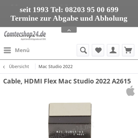
seit 1993 Tel: 08203 95 00 699
Termine zur Abgabe und Abholung
nur nach Vereinbarung
Apple Service, Upgrades und Zubehör
seit 1993 Tel: 08203 95 00 699
Menü
Übersicht
Mac Studio 2022
Cable, HDMI Flex Mac Studio 2022 A2615