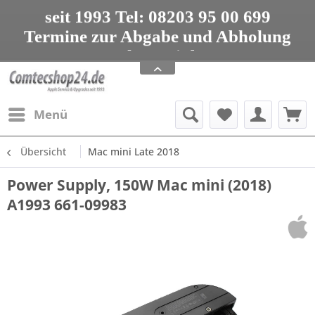
seit 1993 Tel: 08203 95 00 699
Termine zur Abgabe und Abholung
nur nach Vereinbarung
Apple Service, Upgrades und Zubehör
seit 1993 Tel: 08203 95 00 699
Menü
Übersicht
Mac mini Late 2018
Power Supply, 150W Mac mini (2018)
A1993 661-09983