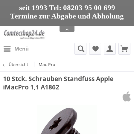
seit 1993 Tel: 08203 95 00 699
Termine zur Abgabe und Abholung
nur nach Vereinbarung
Apple Service, Upgrades und Zubehör
seit 1993 Tel: 08203 95 00 699
Menü
Übersicht
iMac Pro
10 Stck. Schrauben Standfuss Apple
iMacPro 1,1 A1862