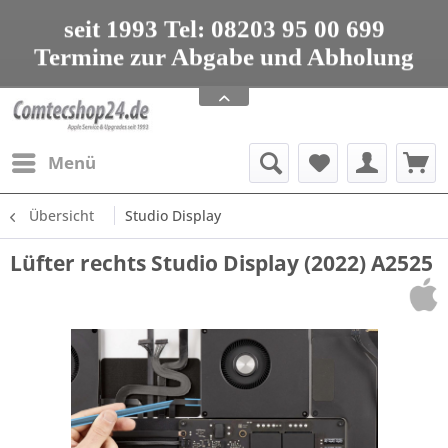
seit 1993 Tel: 08203 95 00 699
Termine zur Abgabe und Abholung
nur nach Vereinbarung
Apple Service, Upgrades und Zubehör
seit 1993 Tel: 08203 95 00 699
Menü
Übersicht
Studio Display
Lüfter rechts Studio Display (2022) A2525