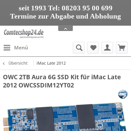
seit 1993 Tel: 08203 95 00 699
Termine zur Abgabe und Abholung
nur nach Vereinbarung
Apple Service, Upgrades und Zubehör
seit 1993 Tel: 08203 95 00 699
Menü
Übersicht
iMac Late 2012
OWC 2TB Aura 6G SSD Kit für iMac Late
2012 OWCSSDIM12YT02