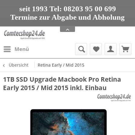
seit 1993 Tel: 08203 95 00 699
Termine zur Abgabe und Abholung
nur nach Vereinbarung
Apple Service, Upgrades und Zubehör
seit 1993 Tel: 08203 95 00 699
Menü
Übersicht
Retina Early / Mid 2015
1TB SSD Upgrade Macbook Pro Retina
Early 2015 / Mid 2015 inkl. Einbau