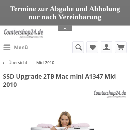
seit 1993 Tel: 08203 95 00 699
Termine zur Abgabe und Abholung
nur nach Vereinbarung
Apple Service, Upgrades und Zubehör
seit 1993 Tel: 08203 95 00 699
Menü
Übersicht
Mid 2010
SSD Upgrade 2TB Mac mini A1347 Mid
2010