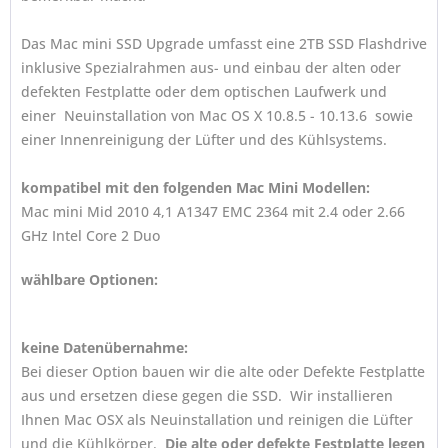
Das Mac mini SSD Upgrade umfasst eine 2TB SSD Flashdrive
inklusive Spezialrahmen aus- und einbau der alten oder
defekten Festplatte oder dem optischen Laufwerk und
einer Neuinstallation von Mac OS X 10.8.5 - 10.13.6 sowie
einer Innenreinigung der Lüfter und des Kühlsystems.
kompatibel mit den folgenden Mac Mini Modellen:
Mac mini Mid 2010 4,1 A1347 EMC 2364 mit 2.4 oder 2.66
GHz Intel Core 2 Duo
wählbare Optionen:
keine Datenübernahme:
Bei dieser Option bauen wir die alte oder Defekte Festplatte
aus und ersetzen diese gegen die SSD. Wir installieren
Ihnen Mac OSX als Neuinstallation und reinigen die Lüfter
und die Kühlkörper.
Die alte oder defekte Festplatte legen