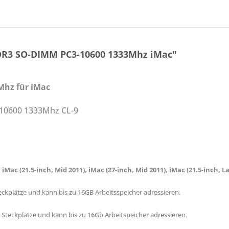
DR3 SO-DIMM PC3-10600 1333Mhz iMac"
hz für iMac
10600 1333Mhz CL-9
 iMac (21.5-inch, Mid 2011), iMac (27-inch, Mid 2011), iMac (21.5-inch, L
Steckplätze und kann bis zu 16GB Arbeitsspeicher adressieren.
4 Steckplätze und kann bis zu 16Gb Arbeitspeicher adressieren.