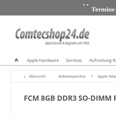
Apple Servic
Termine
Apple Servic
Apple Hardware
Services
Aufrüstung R
Übersicht
Arbeitsspeicher
Apple iMa
FCM 8GB DDR3 SO-DIMM P