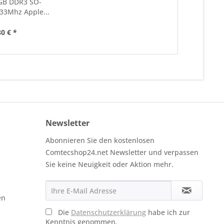
GB DDR3 SO-
3Mhz Apple...
80 € *
Newsletter
Abonnieren Sie den kostenlosen
Comtecshop24.net Newsletter und verpassen
Sie keine Neuigkeit oder Aktion mehr.
en
Die
Datenschutzerklärung
habe ich zur
Kenntnis genommen.