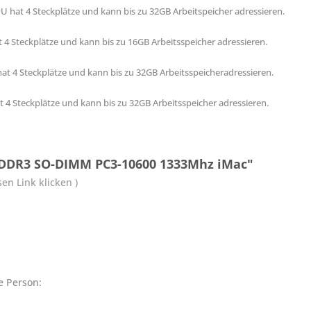
CPU hat 4 Steckplätze und kann bis zu 32GB Arbeitspeicher adressieren.
at 4 Steckplätze und kann bis zu 16GB Arbeitsspeicher adressieren.
7 hat 4 Steckplätze und kann bis zu 32GB Arbeitsspeicheradressieren.
hat 4 Steckplätze und kann bis zu 32GB Arbeitsspeicher adressieren.
 DDR3 SO-DIMM PC3-10600 1333Mhz iMac"
en Link klicken )
e Person: