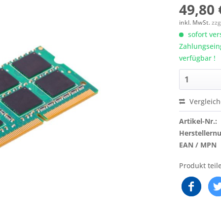
49,80 
inkl. MwSt.
zzg
sofort ver
Zahlungsein
verfügbar !
Vergleic
Artikel-Nr.:
Hersteller
EAN / MPN
Produkt teil