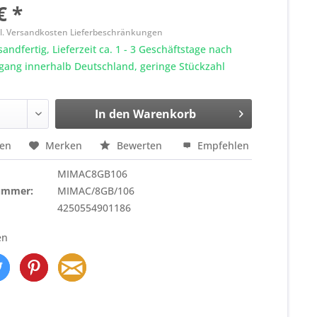
€ *
l. Versandkosten Lieferbeschränkungen
sandfertig, Lieferzeit ca. 1 - 3 Geschäftstage nach
gang innerhalb Deutschland, geringe Stückzahl
In den
Warenkorb
hen
Merken
Bewerten
Empfehlen
MIMAC8GB106
nummer:
MIMAC/8GB/106
4250554901186
en